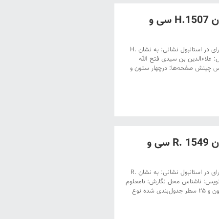
دستنویس کتابخانه طوپقاپوسرای در استانبول به نشان H.1507 سی و
دستنویس کتابخانۀ طوپقاپوسرای در استانبول عنوان: دستنویس کتابخانۀ طوپقاپوسرای در استانبول نشانی: به نشان H.
ری قمری‌ – ژانویۀ ۱۴۹۵ میلادی خط نویس: علاءالدین بن سیدی فتح الله
مرشدی محل نگارش: نامعلوم تعداد صفحات: ۵۸۵ برگ، تعداد نگاره ها: ۶۵ مجلس‌ چینش صفحه‌‎ها: درچهار ستون و
دستنویس کتابخانه طوپقاپوسرای در استانبول به نشان R. 1549 سی و
دستنویس کتابخانۀ طوپقاپوسرای در استانبول عنوان: دستنویس کتابخانۀ طوپقاپوسرای در استانبول نشانی: به نشان R.
ط نویس: ناشناس محل نگارش: نامعلوم
تعداد صفحات: ۵۱۲ برگ، تعداد نگاره ها: ۴۳‌ مجلس‌ چینش صفحه‎‌ها: درچهار ستون و ۲۵ سطر جدول‌بندی شده نوع