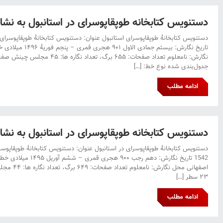
دستنویس کتابخانه طوپقاپوسرای در استانبول به نشان H.1491 چ
تاریخ نگارش: بیستم جماد
جدول‌بندی شده نوع خط: […]
ادامه مطلب
دستنویس کتابخانه طوپقاپوسرای در استانبول به نشان R.1542 سی و
1542 تاریخ نگارش: دهم رجب
اصفهانی محل ن
۲۳ سطر […]
ادامه مطلب