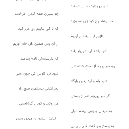
دلیران یکایک همی تاختند
چو شیران همه گردن افراختند
به نوشاد رخ کرد زان غم وزید
که تا کی بتابیم زی مرز کید
بتازیم او را به دام آوریم
از آن پس همین رای جام آوریم
کجا باشد آن شهریار بلند
که بفرستمش نامه پندمند
چو سر پیچد از تخت شاهنشی
شود نزد کاوس کی چون رهی
شود رام و آید بدین بارگاه
بجزآشتی نیستمان هیچ راه
اگر سر بپیچم هم از راستی
من وکید و کوپال گرشاسبی
به میدان او چون ببندم میان
ز تیغش ببندم به مردی میان
به پاسخ بدو گفت کای رای زن