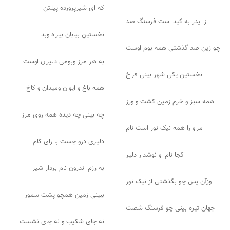
که ای شیرپرورده پیلتن
از ایدر به کید است فرسنگ صد
نخستین بیابان بیراه وبد
چو زین صد گذشتی همه بوم اوست
به هر مرز وبومی دلیران اوست
نخستین یکی شهر بینی فراخ
همه باغ و ایوان ومیدان و کاخ
همه سبز و خرم زمین کشت و ورز
چه بینی چه دیده همه روی مرز
مراو را همه نیک نور است نام
دلیری درو جست با رای کام
کجا نام او نوشدار دلیر
به رزم اندرون نام بردار شیر
وزآن پس چو بگذشتی از نیک نور
ببینی زمین همچو پشت سمور
جهان تیره بینی چو فرسنگ شصت
نه جای شکیب و نه جای نشست