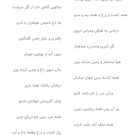
توگویی گلش دارد از گل سرشت
همه کشت و زرع و همه بید و سرو
به باغ،انجمن طوطیان با تذرو
درختی به طرفی ومرغی دروی
زقمری و بلبل چمن گفتگوی
گل کیری ونسترن صدهزار
برون آید از پهلوی جویبار
هوا مشکبار و زمین مشک بوی
بتان سوی باغ و چمن کرده روی
همه کشته بینی جهان نیشکر
درختان یکایک همه بارور
مرآن مرز را نام باشد کلیو
چنان آفریدش جهانبان خدیو
وز آن پس همه برکمین زمین
همه مرز بینی چو دریای چین
همه ملک آباد باشد خراب
پراز کشت و زرع وهمه باغ و آب