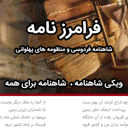
و تاراج کردند آن بوم رست
از آنجا ره ملک دیگر بجست
بپرداخت ازملک خاور زمین
ابا نامداران ایران زمین
 قیروان رفت از آن جایگاه
بپیمود بر خشک شش ماه راه
آمد بدان مرز و کشور فرود
فرستاد بر شاه کشور درود