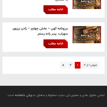
ادامه مطلب
برزونامه کهن – بخش چهارم – زادن برزوی
سهراب، پسر زاده رستم
ادامه مطلب
عنوان ۱ از ۲
۱
۲
»
تمامی حقوق مادی و معنوی این سایت محفوظ و متعلق به
ویکی شاهنامه
است.