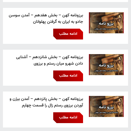
برزونامه کهن – بخش هفدهم – آمدن سوسن
جادو به ایران به گرفتن پهلوانان
ادامه مطلب
برزونامه کهن – بخش شانزدهم – آشنایی
دادن شهرو میان رستم و برزوی
ادامه مطلب
برزونامه کهن – بخش پانزدهم – آمدن بیژن و
آوردن برزوی رستم زال را قسمت چهارم
ادامه مطلب