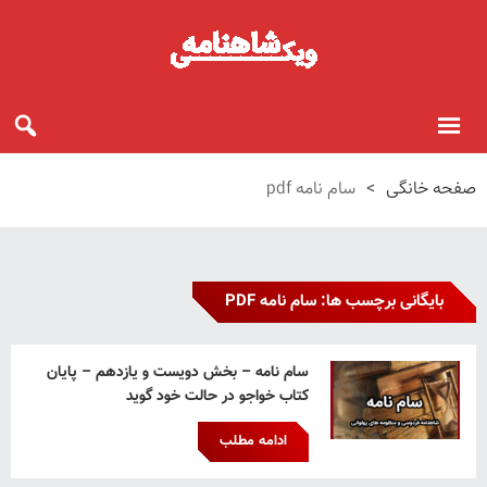
صفحه خانگی
>
سام نامه pdf
بایگانی برچسب ها: سام نامه PDF
سام نامه – بخش دویست و یازدهم – پایان
کتاب خواجو در حالت خود گوید
ادامه مطلب