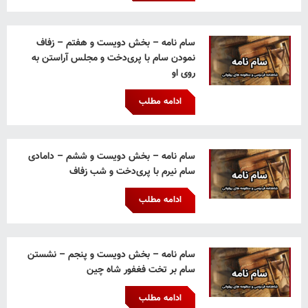
سام نامه – بخش دویست و هفتم – زفاف
نمودن سام با پری‌دخت و مجلس آراستن به
روی او
ادامه مطلب
سام نامه – بخش دویست و ششم – دامادی
سام نیرم با پری‌دخت و شب زفاف
ادامه مطلب
سام نامه – بخش دویست و پنجم – نشستن
سام بر تخت فغفور شاه چین
ادامه مطلب