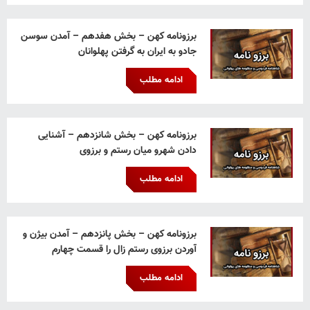
برزونامه کهن – بخش هفدهم – آمدن سوسن
جادو به ایران به گرفتن پهلوانان
ادامه مطلب
برزونامه کهن – بخش شانزدهم – آشنایی
دادن شهرو میان رستم و برزوی
ادامه مطلب
برزونامه کهن – بخش پانزدهم – آمدن بیژن و
آوردن برزوی رستم زال را قسمت چهارم
ادامه مطلب