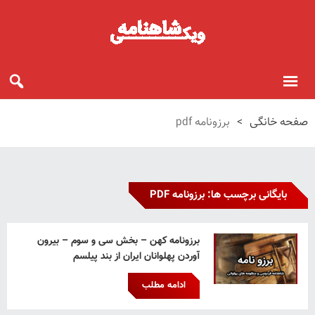
صفحه خانگی
>
برزونامه pdf
بایگانی برچسب ها: برزونامه PDF
برزونامه کهن – بخش سی و سوم – بیرون
آوردن پهلوانان ایران از بند پیلسم
ادامه مطلب