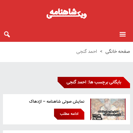
صفحه خانگی
>
احمد گنجی
بایگانی برچسب ها: احمد گنجی
نمایش صوتی شاهنامه – اژدهاک
ادامه مطلب