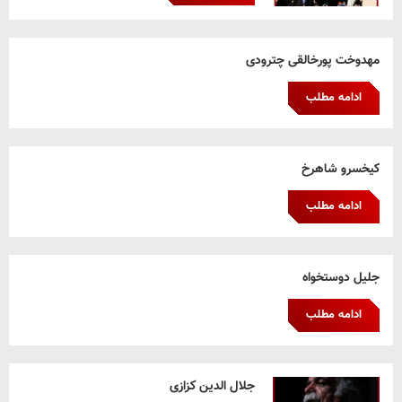
مهدوخت پورخالقی چترودی
ادامه مطلب
کیخسرو شاهرخ
ادامه مطلب
جلیل دوستخواه
ادامه مطلب
جلال الدین کزازی