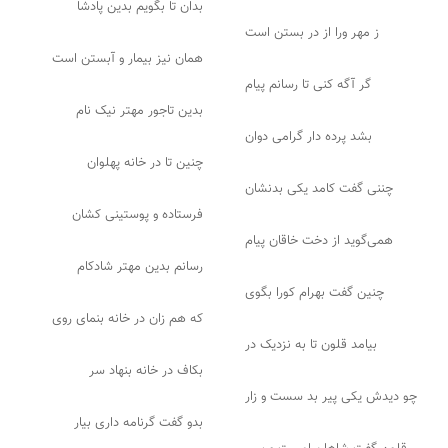
بدان تا بگویم بدین پادشا
ز مهر ورا از در بستن است
همان نیز بیمار و آبستن است
گر آگه کنی تا رسانم پیام
بدین تاجور مهتر نیک نام
بشد پرده دار گرامی دوان
چنین تا در خانه پهلوان
چننی گفت کامد یکی بدنشان
فرستاده و پوستینی کشان
همی‌گوید از دخت خاقان پیام
رسانم بدین مهتر شادکام
چنین گفت بهرام کورا بگوی
که هم زان در خانه بنمای روی
بیامد قلون تا به نزدیک در
بکاف در خانه بنهاد سر
چو دیدش یکی پیر بد سست و زار
بدو گفت گرنامه داری بیار