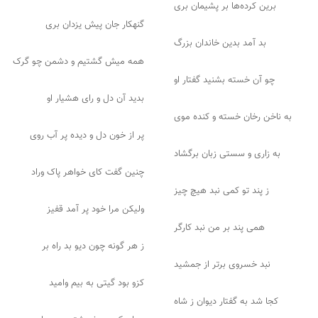
برین کرده‌ها بر پشیمان بری
گنهکار جان پیش یزدان بری
بد آمد بدین خاندان بزرگ
همه میش گشتیم و دشمن چو گرک
چو آن خسته بشنید گفتار او
بدید آن دل و رای هشیار او
به ناخن رخان خسته و کنده موی
پر از خون دل و دیده پر آب روی
به زاری و سستی زبان برگشاد
چنین گفت کای خواهر پاک وراد
ز پند تو کمی نبد هیچ چیز
ولیکن مرا خود پر آمد قفیز
همی پند بر من نبد کارگر
ز هر گونه چون دیو بد راه بر
نبد خسروی برتر از جمشید
کزو بود گیتی به بیم وامید
کجا شد به گفتار دیوان ز شاه