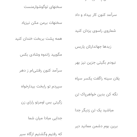
سخنهای توگوشوارمنست
سرآمد کنون کار بیداد و داد
سخنهات برمن مکن نیزیاد
شماروی راسوی یزدان کنید
همه پشت بربخت خندان کنید
زبدها جهاندارتان یاربس
مگویید زاندوه وشادی بکس
نبودم بگیتی جزین نیز بهر
سرآمد کنون رفتنی‌ام ز دهر
یلان سینه راگفت یکسر سپاه
سپردم تو رابخت بیدارخواه
نگه کن بدین خواهرپاک تن
زگیتی بس اومرتو رارای زن
مباشید یک تن زدیگر جدا
جدایی مبادا میان شما
برین بوم دشمن ممانید دیر
که رفتیم وگشتیم ازگاه سیر