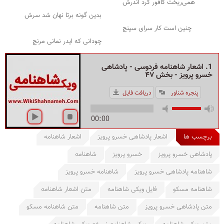
همی‌ریخت کافور گرد اندرش
بدین گونه برتا نهان شد سرش
چنین است کار سرای سپنج
چودانی که ایدر نمانی مرنج
1. اشعار شاهنامه فردوسی - پادشاهی
خسرو پرویز - بخش ۴۷
پنجره شناور
دریافت فایل
00:00
برچسب ها
اشعار پادشاهی خسرو پرویز
اشعار شاهنامه
پادشاهی خسرو پرویز
خسرو پرویز
شاهنامه
شاهنامه پادشاهی خسرو پرویز
شاهنامه خسرو پرویز
شاهنامه مسکو
فایل ویکی شاهنامه
متن اشعار شاهنامه
متن پادشاهی خسرو پرویز
متن شاهنامه
متن شاهنامه مسکو