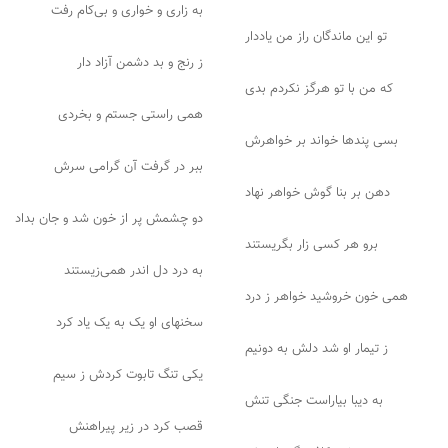
به زاری و خواری و بی‌کام رفت
تو این ماندگان راز من یاددار
ز رنج و بد دشمن آزاد دار
که من با تو هرگز نکردم بدی
همی راستی جستم و بخردی
بسی پندها خواند بر خواهرش
ببر در گرفت آن گرامی سرش
دهن بر بنا گوش خواهر نهاد
دو چشمش پر از خون شد و جان بداد
برو هر کسی زار بگریستند
به درد دل اندر همی‌زیستند
همی خون خروشید خواهر ز درد
سخنهای او یک به یک یاد کرد
ز تیمار او شد دلش به دونیم
یکی تنگ تابوت کردش ز سیم
به دیبا بیاراست جنگی تنش
قصب کرد در زیر پیراهنش