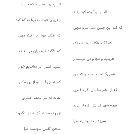
تن پیل‌وار سپهبد که خست
الا ای برآورده کوه بلند
ز دریای خوشاب بیخت که کند
که کند این چنین سبز سرو سهی
که افگند خوار این کلاه مهی
که آگند ناگاه دریا به خاک
که افگند کوه روان در مغاک
غریبیم و تنها و بی دوستدار
بشهر کسان در بماندیم خوار
همی‌گفتم ای خسرو انجمن
که شاخ وفا را تو از بن مکن
که از تخم ساسان اگر دختری
بماند به سر برنهد افسری
همه شهر ایرانش فرمان برند
ازان تخمهٔ هرگز به دل نگذرند
سپهدار نشنید پند مرا
سخن گفتن سودمند مرا