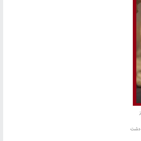
و دشت