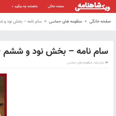
صفحه خانگی
شاهنامه چه میگوید
پ
صفحه خانگی
>
منظومه های حماسی
>
سام نامه – بخش نود و ششم
سام نامه – بخش نود و ششم – ت
,
سام نامه
منظومه های حماسی