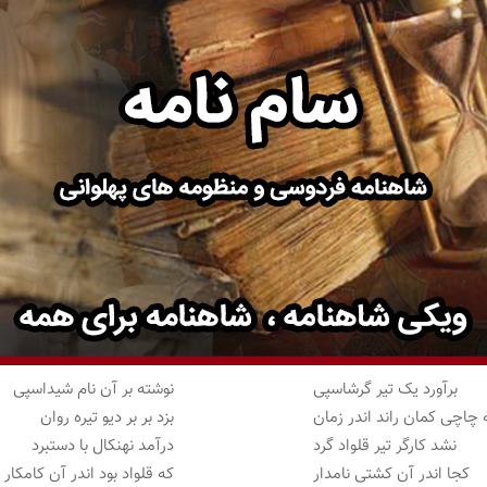
برآورد یک تیر گرشاسپی
نوشته بر آن نام شیداسپی
 چاچی کمان راند اندر زمان
بزد بر بر دیو تیره روان
نشد کارگر تیر قلواد گرد
درآمد نهنکال با دستبرد
کجا اندر آن کشتی نامدار
که قلواد بود اندر آن کامکار