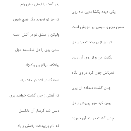
بدو گفت با ایمنی باش رام
یکی دیده بگشا بدین ماه روی
که جز تو نجوید دگر هیچ شوی
سمن بوی و سیمین‌بر مهوش است
ولیکن ز عشق تو در آتش است
تو نیز از پری‌دخت بردار دل
سمن بوی را دل شکسته مهل
بگفت این و از روی آن دلربا
برافکند برقع یل پاک‌زاد
تمرتاش چون کرد در وی نگاه
همانگه درافتاد در خاک راه
چنان گشت دلداده آن پری
که گفتی ز جان گشت خواهد بری
برون کرد مهر پریوش ز دل
دلش شد گرفتار آن دلگسل
چنان گشت در بند آن حورزاد
که نام پری‌دخت رفتش ز یاد