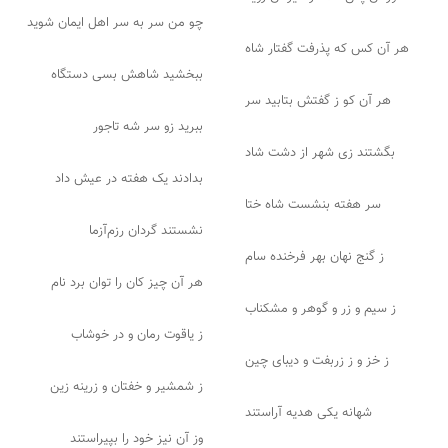
چو من سر به سر اهل ایمان شوید
هر آن کس که پذرفت گفتار شاه
ببخشید شاهش بسی دستگاه
هر آن کو ز گفتش بتابید سر
ببرید زو سر شه تاجور
بگشتند زی شهر از دشت شاد
بدادند یک هفته در عیش داد
سر هفته بنشست شاه ختا
نشستند گردان رزم‌آزما
ز گنج نهان بهر فرخنده سام
هر آن چیز کان را توان برد نام
ز سیم و زر و گوهر و مشکناب
ز یاقوت رمان و در خوشاب
ز خز و ز زربفت و دیبای چین
ز شمشیر و خفتان و زرینه زین
شهانه یکی هدیه آراستند
وز آن نیز خود را بپیراستند