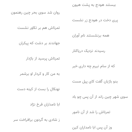
ببستند هودج به پشت هیون
روان شد سوی بحر چین رهنمون
پری دخت در هودج زر نشست
تمرتاش هم بر تکاور نشست
همه برنشستند نام آوران
جهاندند بر دشت که پیکران
رسیدند نزدیک دریاکنار
تمرتاش پرسید از باژدار
که از سام نیرم چه داری خبر
به من کار و کردار او برشمر
بدو باژبان گفت کای پیل مست
نهنکال را بست از کینه دست
سوی شهر چین راند از آن پس چو باد
ابا نامداران فرخ نژاد
تمرتاش را شد از آن نامور
ز شادی به گردون برافراخت سر
وز آن پس ابا نامداران کین