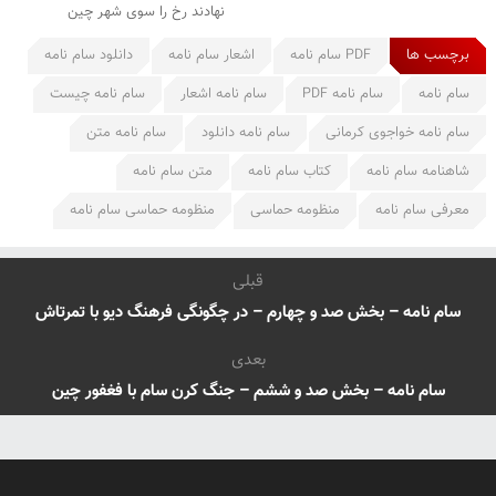
نهادند رخ را سوی شهر چین
برچسب ها
PDF سام نامه
اشعار سام نامه
دانلود سام نامه
سام نامه
سام نامه PDF
سام نامه اشعار
سام نامه چیست
سام نامه خواجوی کرمانی
سام نامه دانلود
سام نامه متن
شاهنامه سام نامه
کتاب سام نامه
متن سام نامه
معرفی سام نامه
منظومه حماسی
منظومه حماسی سام نامه
قبلی
سام نامه – بخش صد و چهارم – در چگونگی فرهنگ دیو با تمرتاش
بعدی
سام نامه – بخش صد و ششم – جنگ کرن سام با فغفور چین