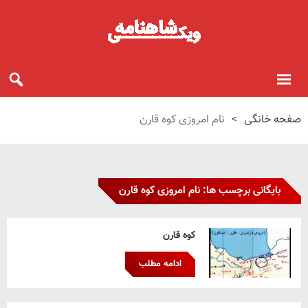
صفحه خانگی
>
نام امروزی کوه قارن
بایگانی برچسب ها: نام امروزی کوه قارن
کوه قارن
ادامه مطلب