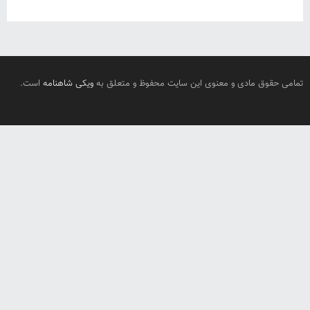
تمامی حقوق مادی و معنوی این سایت محفوظ و متعلق به
ویکی شاهنامه
است.