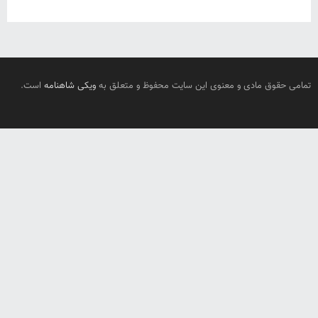
تمامی حقوق مادی و معنوی این سایت محفوظ و متعلق به
ویکی شاهنامه
است.