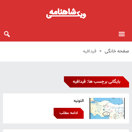
صفحه خانگی
>
قیدافیه
بایگانی برچسب ها: قیدافیه
التونیه
ادامه مطلب