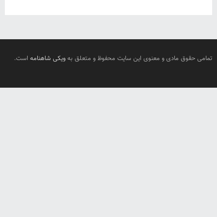
تمامی حقوق مادی و معنوی این سایت محفوظ و متعلق به
ویکی شاهنامه
است.