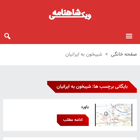
صفحه خانگی
>
شیبخون به ایرانیان
بایگانی برچسب ها: شیبخون به ایرانیان
باورد
ادامه مطلب