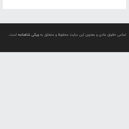
تمامی حقوق مادی و معنوی این سایت محفوظ و متعلق به
ویکی شاهنامه
است.