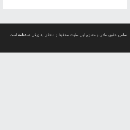
تمامی حقوق مادی و معنوی این سایت محفوظ و متعلق به
ویکی شاهنامه
است.