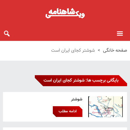
صفحه خانگی
>
شوشتر کجای ایران است
بایگانی برچسب ها: شوشتر کجای ایران است
شوشتر
ادامه مطلب