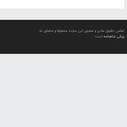
تمامی حقوق مادی و معنوی این سایت محفوظ و متعلق به
ویکی شاهنامه
است.