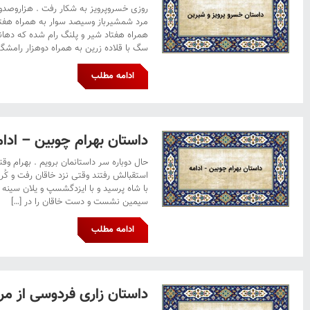
روزی خسروپرویز به شکار رفت . هزاروصدوش
مرد شمشیرباز وسیصد سوار به همراه هفتصد 
همراه هفتاد شیر و پلنگ رام شده که دهان
سگ با قلاده زرین به همراه دوهزار رامشگ
ادامه مطلب
داستان بهرام چوبین – ادام
حال دوباره سر داستانمان برویم . بهرام وق
استقبالش رفتند وقتی نزد خاقان رفت و کُر
با شاه پرسید و با ایزدگشسپ و یلان سینه 
سیمین نشست و دست خاقان را در […]
ادامه مطلب
داستان زاری فردوسی از مر