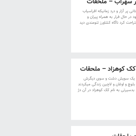
 سهراب – ملحقات
ی پر آزار و درد زمانیکه افراسیاب
د در حال فرار به همراه پیران و
احت کرد ناگاه کشاورز تنومندی دید
کک کوهزاد – ملحقات
ود و یک سویش دشت و سوی دیگرش
لوچ و اوغان و لاچین زندگی میکردند
د بدسیرتی به نام کک کوهزاد در آن دژ