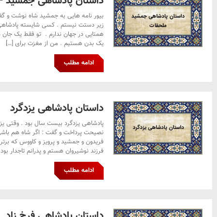
داستان پادشاهی جمشید –
بیور نامه هایی به جمشید شاه نوشت و گ
زیر دستت نیستم . کسی شایسته پادشاهی
همتایی در جهان ندارم . تو فقط یک جان د
یک بدن هستیم . من از مغزت برای […]
ادامه مطلب
داستان پادشاهی یزدگرد
پادشاهی یزدگرد بیست سال بود . وقتی یزد
نصیحت پرداخت و گفت : اگر شاه هم باشی 
فریدون و جمشید و پرویز و کاووس که برتر
فرزند نوشیروان هستم و پدرانم تاجدار بودند
ادامه مطلب
داستان پادشاهی فرخ زاد