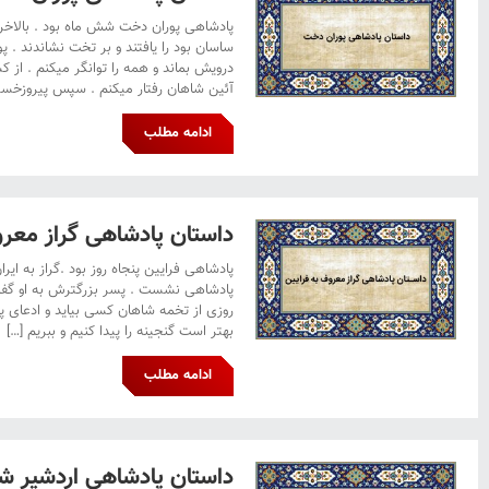
پادشاهی پوران دخت شش ماه بود . بالاخره 
ساسان بود را یافتند و بر تخت نشاندند .
درویش بماند و همه را توانگر میکنم . از ک
آئین شاهان رفتار میکنم . سپس پیروزخسرو
ادامه مطلب
داستان پادشاهی گراز معرو
پادشاهی فرایین پنجاه روز بود .گراز به ای
پادشاهی نشست . پسر بزرگترش به او گفت :
روزی از تخمه شاهان کسی بیاید و ادعای پ
بهتر است گنجینه را پیدا کنیم و ببریم […]
ادامه مطلب
داستان پادشاهی اردشیر ش