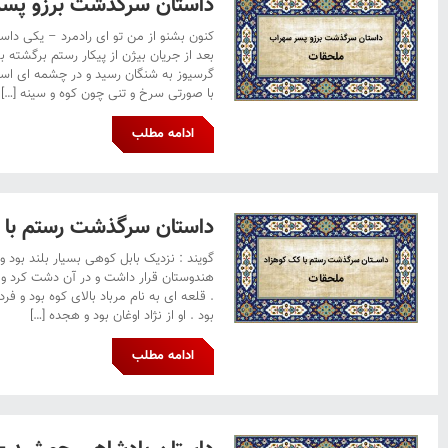
داستان سرگذشت برزو پسر
کنون بشنو از من تو ای رادمرد – یکی داستان
بعد از جریان بیژن از پیکار رستم برگشته بو
گرسیوز به شنگان رسید و در چشمه ای استر
با صورتی سرخ و تنی چون کوه و سینه […]
ادامه مطلب
داستان سرگذشت رستم با 
گویند : نزدیک بابل کوهی بسیار بلند ب
هندوستان قرار داشت و در آن دشت کرد و ب
. قلعه ای به نام مرباد بالای کوه بود و فر
بود . او از نژاد اوغان بود و هجده […]
ادامه مطلب