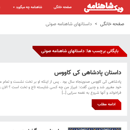
صفحه خانگی
شاهنامه چه میگوید
پ
صفحه خانگی
>
داستانهای شاهنامه صوتی
بایگانی برچسب ها: داستانهای شاهنامه صوتی
داستان پادشاهی کی کاووس
پادشاهی کی کاووس صدوپنجاه سال بود . پس از اینکه او بر تخت نشست و تمام مر
خود مغرور شد و چنین گفت: غیراز من چه کسی شایسته تاج و تخت است ؟ الان زم
فراخواند و آنها شروع به نغمه سرایی […]
ادامه مطلب