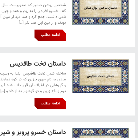
شخصی روشن ضمیر که صدوبیست سال از
که : خسرو افرادی را به روم و هند و چین 
نامی داشت، جمع کرد و صد مرد از میان آنها 
بودند و از بین این صد نفر […]
ادامه مطلب
داستان تخت طاقدیس
ساخته شدن تخت طاقدیس ابتدا به وسیله ف
مردی به نام جهن برزین که در کوه دماون
و گهرهایی در اطراف آن قرار داد . شاه ف
درم و تاج زرین و دو گوشوار به او داد و […]
ادامه مطلب
داستان خسرو پرویز و شیر