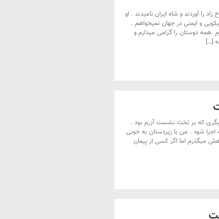
اد را آوردند و شاه ایران نامیدند . او
ویی و ایمنی در جهان نمیخواهم .
 .همه دوستان را گرامی میدارم و
 […]
ت
دیگری که بر تخت نشست آزرم بود .
اجرا شود . من با زیردستان به خوبی
هش میگذرم اما اگر کسی از پیمان
خت