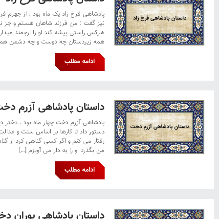
پادشاهی فرخ زاد یک ماه بود . از جهرم فرخ ز
نیز گفت : من فرزند شاهان هستم و جز نیک
هرکس راستی پیشه کند او را ارجمند میدارم
همه زیردستان چه دوست و چه دشمن همه
ادامه مطلب
داستان پادشاهی آزرم دخ
پادشاهی آزرم دخت چهار ماه بود . دختر 
دستور داد تا کارها بر اساس سنت و عدالت 
رفتار می کنم و اگر کسی گناهی کرد از گنا
من بگذرد او را به دار می آویزم […]
ادامه مطلب
داستان پادشاهی پوران د