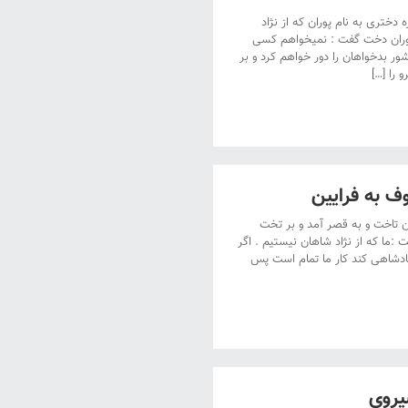
دختری به نام پوران که از نژاد
 پوران دخت گفت : نمیخواهم کسی
شور بدخواهان را دور خواهم کرد و بر
 را […]
ف به فرایین
ران تاخت و به قصر آمد و بر تخت
ما که از نژاد شاهان نیستیم . اگر
ادشاهی کند کار ما تمام است پس
یروی