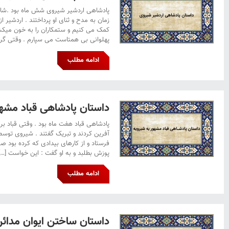
پادشاهی اردشیر شیروی شش ماه بود .شاه
زمان به مدح و ثنای او پرداختند . اردشیر از
کمک می کنیم و ستمکاران را به خون میکشی
پهلوانی بی همتاست می سپارم . وقتی گراز
ادامه مطلب
داستان پادشاهی قباد مشهو
پادشاهی قباد هفت ماه بود . وقتی قباد ب
آفرین کردند و تبریک گفتند . شیروی توسط
فرستاد و از کارهای بیدادی که کرده بود صح
پوزش بطلبد و به او گفت : این خواست […]
ادامه مطلب
داستان ساختن ایوان مدائ