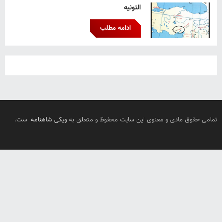
التونیه
ادامه مطلب
تمامی حقوق مادی و معنوی این سایت محفوظ و متعلق به
ویکی شاهنامه
است.