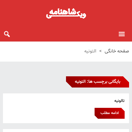
صفحه خانگی
>
التونیه
بایگانی برچسب ها: التونیه
تالونیه
ادامه مطلب