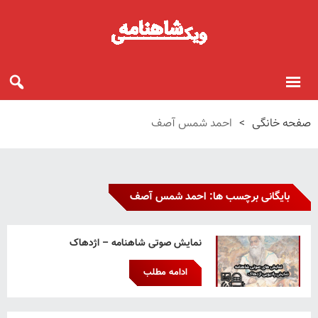
صفحه خانگی
>
احمد شمس آصف
بایگانی برچسب ها: احمد شمس آصف
نمایش صوتی شاهنامه – اژدهاک
ادامه مطلب