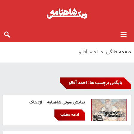
صفحه خانگی
>
احمد آقالو
بایگانی برچسب ها: احمد آقالو
نمایش صوتی شاهنامه – اژدهاک
ادامه مطلب