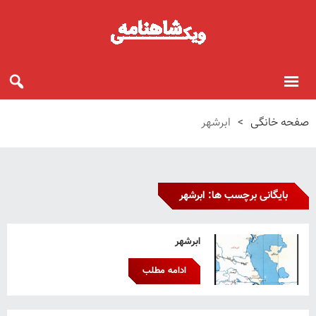
صفحه خانگی
>
ابرشهر
بایگانی برچسب ها: ابرشهر
ابرشهر
ادامه مطلب