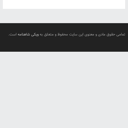
تمامی حقوق مادی و معنوی این سایت محفوظ و متعلق به
ویکی شاهنامه
است.