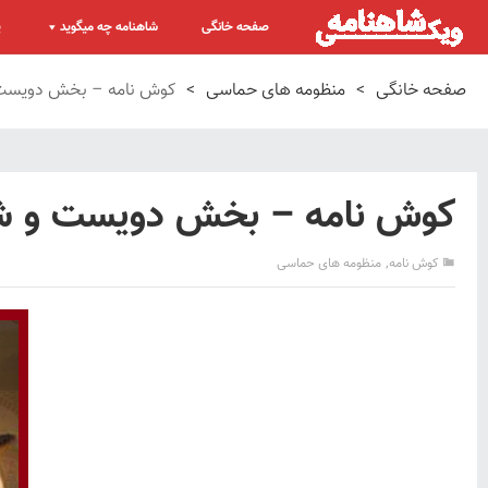
صفحه خانگی
شاهنامه چه میگوید
پ
صفحه خانگی
>
منظومه های حماسی
>
کوش نامه – بخش دویست 
کوش نامه – بخش دویست و شص
,
کوش نامه
منظومه های حماسی