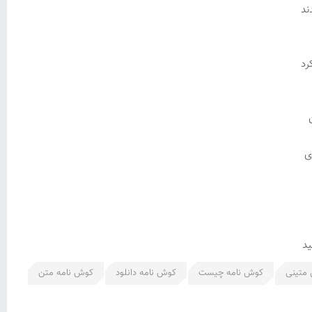
ند
رد
ی
ید
 متینی
کوش نامه چیست
کوش نامه دانلود
کوش نامه متن