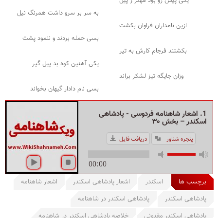
یکی پیش رو بود مهتر ز پیل
به سر بر سرو داشت همرنگ نیل
ازین نامداران فراوان بکشت
بسی حمله بردند و ننمود پشت
بکشتند فرجام کارش به تیر
یکی آهنین کوه بد پیل گیر
وزان جایگه تیز لشکر براند
بسی نام دادار گیهان بخواند
1. اشعار شاهنامه فردوسی - پادشاهی
اسکندر – بخش ۳۰
پنجره شناور
دریافت فایل
00:00
برچسب ها
اسکندر
اشعار پادشاهی اسکندر
اشعار شاهنامه
پادشاهی اسکندر
پادشاهی اسکندر در شاهنامه
پادشاهی اسکندر مقدونی
خلاصه پادشاهی اسکندر در شاهنامه