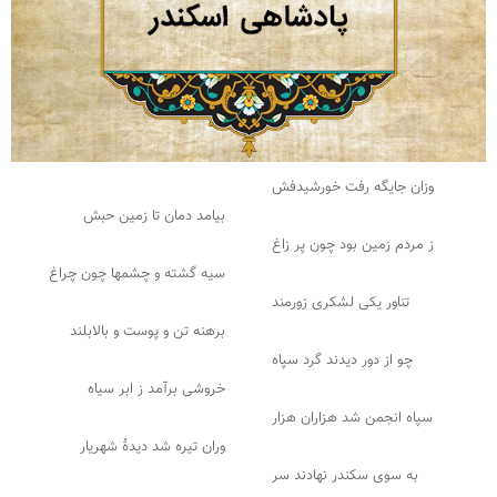
وزان جایگه رفت خورشیدفش
بیامد دمان تا زمین حبش
ز مردم زمین بود چون پر زاغ
سیه گشته و چشمها چون چراغ
تناور یکی لشکری زورمند
برهنه تن و پوست و بالابلند
چو از دور دیدند گرد سپاه
خروشی برآمد ز ابر سیاه
سپاه انجمن شد هزاران هزار
وران تیره شد دیدهٔ شهریار
به سوی سکندر نهادند سر