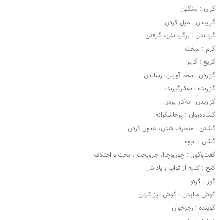
گران : سنگین
گراییدن : میل کردن
گرداندن : برگرداندن، گرفتن
گرم : سخت
گریغ : گریز
گزاردن : به‌جا آوردن، رساندن
گزارنده : به‌کارگیرنده
گزاریدن : به‌کار بردن
گشاده‌زوان : پرخاشگرانه
گشتن : منحرف شدن، عدول کردن
گشن : انبوه
گفت‌وگوی : چون‌وچرا، جروبحث ، بحث و اختلاف
گنج : کنایه از ثواب و پاداش
گوز : گردو
گوش مالیدن : گوش تیز کردن
گوینده : رجزخوان