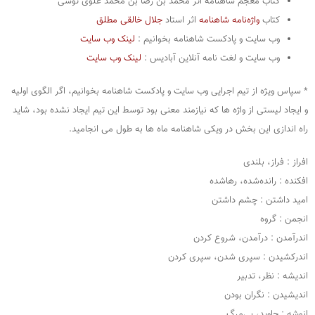
کتاب معجم شاهنامه اثر محمد بن رضا بن محمد علوی توسی
کتاب
واژه‌نامه شاهنامه
اثر استاد
جلال خالقی مطلق
وب سایت و پادکست شاهنامه بخوانیم :
لینک وب سایت
وب سایت و لغت نامه آنلاین آبادیس :
لینک وب سایت
* سپاس ویژه از تیم اجرایی وب سایت و پادکست شاهنامه بخوانیم، اگر الگوی اولیه
و ایجاد لیستی از واژه ها که نیازمند معنی بود توسط این تیم ایجاد نشده بود، شاید
راه اندازی این بخش در ویکی شاهنامه ماه ها به طول می انجامید.
افراز : فراز، بلندی
افکنده : رانده‌شده، رهاشده
امید داشتن : چشم داشتن
انجمن : گروه
اندرآمدن : درآمدن، شروع کردن
اندرکشیدن : سپری شدن، سپری کردن
اندیشه : نظر، تدبیر
اندیشیدن : نگران بودن
انوشه : جاوید، بی‌مرگ.