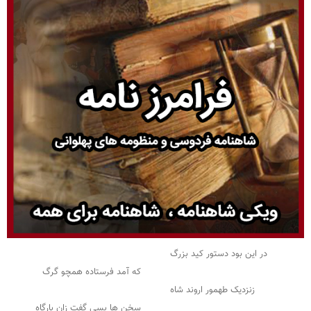
در این بود دستور کید بزرگ
که آمد فرستاده همچو گرگ
زنزدیک طهمور اروند شاه
سخن ها بسی گفت زان بارگاه