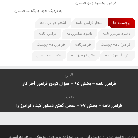
فرامرز بخشید وبنواختشان
به نزدیک خود جایگه ساختشان
برچسب ها
اشعار فرامرز نامه
اشعار فرامرزنامه
دانلود فرامرز نامه
دانلود فرامرزنامه
فرامرز نامه
فرامرز نامه چیست
فرامرزنامه
فرامرزنامه چیست
متن فرامرز نامه
متن فرامرزنامه
منظومه حماسی
قبلی
فرامرز نامه – بخش ۶۵ – سؤال کردن فرامرز آخر کار
بعدی
فرامرز نامه – بخش ۶۷ – سخن گفتن دستور کید ، فرامرز را
تمامی حقوق مادی و معنوی این سایت محفوظ و متعلق به
ویکی شاهنامه
است.