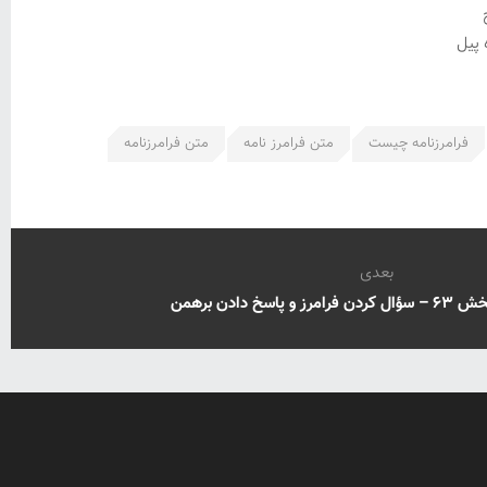
 پیل
فرامرزنامه چیست
متن فرامرز نامه
متن فرامرزنامه
بعدی
اسخ دادن برهمن