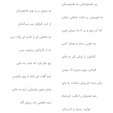
ببر همچنانش به هندوستان
به سوی بر و بوم جادوستان
به خوبیش بر تخت شاهی نشان
از ایدر فراوان ببر سرکشان
که آن بوم و بر تا به دریای چین
به شاهی تو را دادم ای پاک دین
به خوبی بساز و میازار کس
نه از کارداران برنجید بس
کشاورز را نیکی آور به جای
زتو نام باید که ماند به جای
فرامرز،روی زمین داد بوس
بدو گفت ای شاه با پیل وکوس
یکی بنده ام پیش تختت به پای
چنان چون بفرمایی آرم به جای
شه هندوان را طلب کردشاه
بدو خلعتی داد زیبای گاه
نوازید بسیار و اندرزکرد