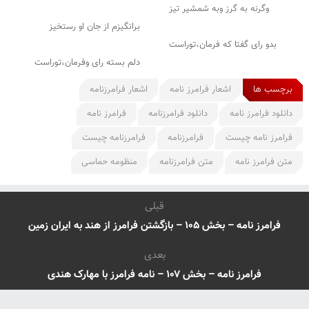
وگرنه به گرز وبه شمشیر تیز
برانگیزم از جان او رستخیز
بدو رای گفتا که فرمان،توراست
دلم بسته رای وفرمان،توراست
برچسب ها
اشعار فرامرز نامه
اشعار فرامرزنامه
دانلود فرامرز نامه
دانلود فرامرزنامه
فرامرز نامه
فرامرز نامه چیست
فرامرزنامه
فرامرزنامه چیست
متن فرامرز نامه
متن فرامرزنامه
منظومه حماسی
قبلی
فرامرز نامه – بخش ۱۰۵ – بازگشتن فرامرز از هند به ایران زمین
بعدی
فرامرز نامه – بخش ۱۰۷ – نامه فرامرز با مهارک هندی