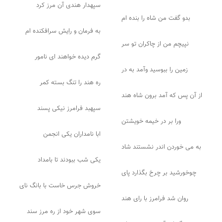
سپهدار هندی آن مرز کرد
بدو گفت من شاه را بنده ام
به فرمان و رایش سرافکنده ام
نپیچم من از چاکران تو سر
گرم دیده خواهند ای نامور
زمین را ببوسید وآمد به در
ره هند را تنگ بسته کمر
از آن پس که آمد برون شاه هند
سپهبد فرامرز نیکی پسند
ورا بر در خیمه خویشتن
ابا نامداران یکی انجمن
به می خوردن اندر نشستند شاد
یکی شب ببودند تا بامداد
چوخورشید بر چرخ بگذارد پای
خروش جرس خاست با بانگ نای
روان شد فرامرز با رای هند
سوی شهر خود از ره مرز سند