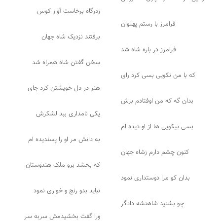
زدرگاه برخاست آواز کوس
فرامرز با رستم پهلوان
برفتند نزدیک شاه جهان
فرامرز در باره شاه شد
سخن گفتن شاه همراه شد
که با من نکویی بسی کرد رای
هنر در دل خویشتن کرد جای
بدان گه که من اوفتادم برش
یکی نامداری ببد لشکرش
بسی نیکویی ها از او دیده ام
به دانش مر او را پسندیده ام
کنون چشم دارم زشاه جهان
که بخشد برو ملک هندوستان
بدان کو مرا دوستداری نمود
نباید بدو رنج و خواری نمود
چو بشنید شاهنشه دادگر
ورا گفت بخشیدمش سربه سر