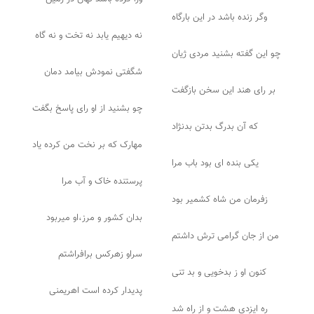
وگر زنده باشد در این بارگاه
نه دیهیم یابد نه تخت و نه گاه
چو این گفته بشنید مردی ژیان
شگفتی نمودش بیامد دمان
بر رای هند این سخن بازگفت
چو بشنید از او رای پاسخ بگفت
که آن بدرگ بدتن بدنژاد
مهارک که بر نخت من کرده یاد
یکی بنده ای بود باب مرا
پرستنده خاک و آب مرا
زفرمان من شاه کشمیر بود
بدان کشور و مرز،او میربود
من از جان گرامی ترش داشتم
سراو زهرکس برافراشتم
کنون او ز بدخویی و بد تنی
پدیدار کرده است اهریمنی
ره ایزدی هشت و از راه شد