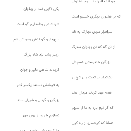
چو تنگ اندرآمد سوی هندوان
یکی آگهی آمد از پهلوان
که بر هندوان دیگری خسرو است
شهنشاهی ونامداری گو است
سرافراز مردی مهارک به نام
سپهدار و گردنکش وخویش کام
از آن گه که آن پهلوان سترگ
ازیدر بشد نزد شاه بزرگ
بزرگان هندوستان همچنان
گزیدند شاهی دلیر و جوان
نشاندند بر تخت و بر تاج زر
به فرمانش بستند یکسر کمر
همه عهد کردند مردان هند
بزرگان و گردان و شیران سند
که گر تیغ بارد به ما از سپهر
نسازیم با رای از روی مهر
همانا که کیخسرو از راه کین
ورا کرده باشد نهان در زمین