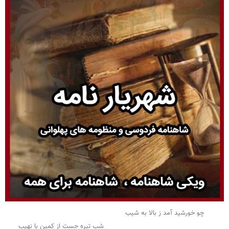
چو خورشید آمد ز بالا به شیب
شب تیره جست از کمین با نهیب