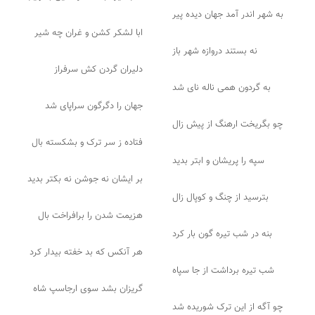
به شهر اندر آمد جهان دیده پیر
ابا لشکر کشن و غران چه شیر
نه بستند دروازه شهر باز
دلیران گردن کش سرفراز
به گردون همی ناله نای شد
جهان را دگرگون سراپای شد
چو بگریخت ارهنگ از پیش زال
فتاده ز سر ترک و بشکسته بال
سپه را پریشان و ابتر بدید
بر ایشان نه جوشن نه بکتر بدید
بترسید از چنگ و کوپال زال
هزیمت شدن را برافراخت بال
بنه در شب تیره گون بار کرد
هر آنکس که بد خفته بیدار کرد
شب تیره برداشت از جا سپاه
گریزان بشد سوی ارجاسپ شاه
چو آگه از این ترک شوریده شد