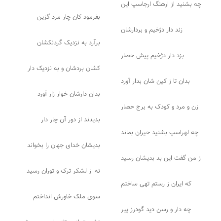
چه بشنید از ارهنگ ارجاسپ این
بفرمود کان چار مرد گزین
زند دار دژخیم و بردارشان
برآرد به نزدیک گردنکشان
بزد دار دژخیم پیش حصار
کشان بردشان و به نزدیک دار
بدان تا ز کین شان بدار آورد
بدان دارشان خوار زار آورد
زن و مرد و کودک به برج حصار
بدیدند از دور آن چار دار
چه لهراسپ بشنید حیران بماند
بدیشان خدای جهان را بخواند
ز من گفت این بد بدیشان رسید
نه از لشکر ترک و توران رسید
که ایران ز رستم تهی ساختم
سوی ملک خاورش انداختم
چه دار و رسن دید گودرز پیر