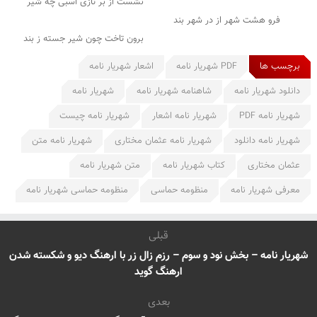
نشست از بر تازی اسبی چه شیر
فرو هشت شهر از در شهر بند
برون تاخت چون شیر جسته ز بند
برچسب ها
PDF شهریار نامه
اشعار شهریار نامه
دانلود شهریار نامه
شاهنامه شهریار نامه
شهریار نامه
شهریار نامه PDF
شهریار نامه اشعار
شهریار نامه چیست
شهریار نامه دانلود
شهریار نامه عثمان مختاری
شهریار نامه متن
عثمان مختاری
کتاب شهریار نامه
متن شهریار نامه
معرفی شهریار نامه
منظومه حماسی
منظومه حماسی شهریار نامه
قبلی
شهریار نامه – بخش نود و سوم – رزم زال زر با ارهنگ دیو و شکسته شدن
ارهنگ گوید
بعدی