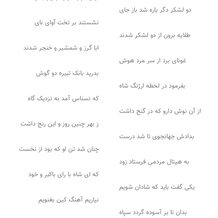
دو لشکر دگر باره شد باز جای
نشستند بر تخت آوای نای
طلایه برون از دو لشکر شدند
ابا گرز و شمشیر و خنجر شدند
غونای برد از سر مرد هوش
بدرید بانک تبیره دو گوش
بفرمود در لحظه ارژنگ شاه
که نسناس آمد به نزدیک گاه
از آن نوش دارو که در گنج داشت
ز بهر چنین روز و این رنج داشت
بدادش جهانجوی تا شد درست
چنان شد تن او که بود از نخست
به هیتال مردمی فرستاد زود
که ای شاه با رای باکبر و خود
یکی گفت باید که شادان شویم
نیاریم آهنگ کین بغنویم
بدان تا بر آسوده گردد سپاه