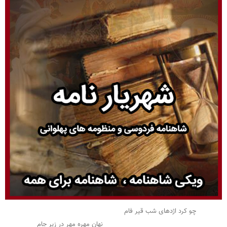
چو کرد اژدهای شب قیر فام
نهان مهره مهر در زیر جام