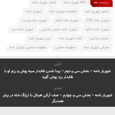
برچسب ها
PDF شهریار نامه
اشعار شهریار نامه
دانلود شهریار نامه
شاهنامه شهریار نامه
شهریار نامه
شهریار نامه PDF
شهریار نامه اشعار
شهریار نامه چیست
شهریار نامه دانلود
شهریار نامه عثمان مختاری
شهریار نامه متن
عثمان مختاری
کتاب شهریار نامه
متن شهریار نامه
معرفی شهریار نامه
منظومه حماسی
منظومه حماسی شهریار نامه
قبلی
شهریار نامه – بخش سی و دوم – پیدا شدن نقابدار سیه پوش و رزم او با
نقابدار زرد پوش گوید
بعدی
شهریار نامه – بخش سی و چهارم – صف آرائی هیتال با ارژنگ شاه در برابر
همدیگر