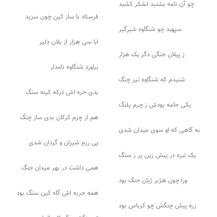
چو آن نامه بشنید لشکر کشید
فرستاد با ساز کین چون سزید
سپهبد چو شنگاوه شیرگیر
ابا سی هزار از یلان دلیر
ز پیلان جنگی دگر یک هزار
بیاورد شنگاوه نامدار
شنیدم که شنگاوه تیز چنگ
بدی حره اش درکه کینه سنگ
یکی جامه بودش ز چرم پلنگ
هم از چرم کرکان بدی ساز چنگ
به گاهی که او سوی میدان شدی
پی رزم شیران و گردان شدی
یک تبره در پیش زین پر ز سنگ
همی داشت در بهر میدان جنگ
ورا چون هژبر ژیان جنگ بود
همه حربه اش گاه کین سنگ بود
زره پیش چنگش چو کرباس بود