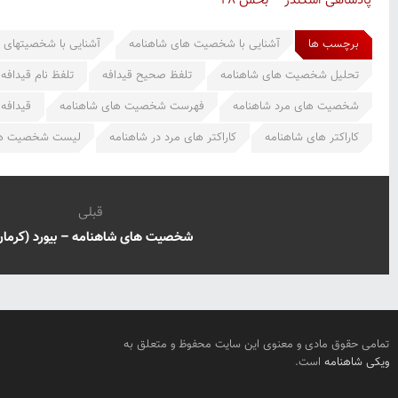
پادشاهی اسکندر – بخش ۲۸
برچسب ها
آشنایی با شخصیت های شاهنامه
آشنایی با شخصیتهای 
تحلیل شخصیت های شاهنامه
تلفظ صحیح قیدافه
تلفظ نام قیدافه
شخصیت های مرد شاهنامه
فهرست شخصیت های شاهنامه
قیدافه
کاراکتر های شاهنامه
کاراکتر های مرد در شاهنامه
لیست شخصیت ها
قبلی
شخصیت های شاهنامه – بیورد (کرمان
تمامی حقوق مادی و معنوی این سایت محفوظ و متعلق به
ویکی شاهنامه
است.