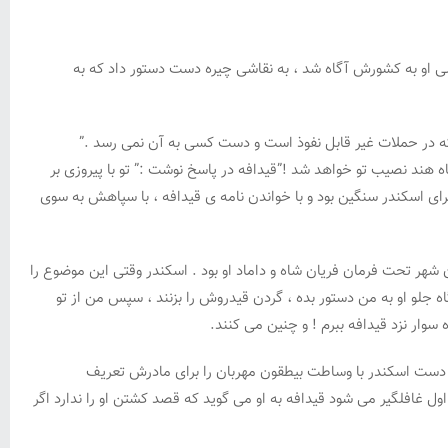
ی او به کشورش آگاه شد ، به نقاشی چیره دست دستور داد که به
ه که در حملات غیر قابل نفوذ است و دست کسی به آن نمی رسد .”
شاه هند نصیب تو خواهد شد !”قیدافه در پاسخ نوشت :” تو با پیروزی بر
 برای اسکندر سنگین بود و با خواندن نامه ی قیدافه ، با سپاهش به سوی
ن شهر تحت فرمان فریان شاه و داماد او بود . اسکندر وقتی این موضوع را
ه جلو او به من دستور بده ، گردن قیدروش را بزنند ، سپس من از تو
وار نزد قیدافه ببرم ! و چنین می کنند.
 دست اسکندر با وساطت بیطقون مهربان را برای مادرش تعریف
ول غافلگیر می شود قیدافه به او می گوید که قصد کشتن او را ندارد اگر