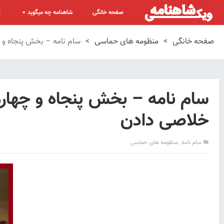
صفحه خانگی
شاهنامه چه میگوید
پ
صفحه خانگی
>
منظومه های حماسی
>
سام نامه – بخش پنجاه و چ
سام نامه – بخش پنجاه و چهارم
خلاصی دادن
,
سام نامه
منظومه های حماسی