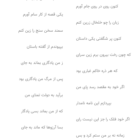
کنون روی در روی جام آورم
یکی قصه از کار سام آورم
زبان را چو خلخال زرین کنم
سمند سخن سنج را زین کنم
کنون پر شگفتی یکی داستان
بپیوندم از گفته باستان
که چون رخت بیرون برم زین سرای
ز من یادگاری بماند به جای
که هر ذره خاکم غباری بود
پس از مرگ من یادگاری بود
اگر خود به مقصد رسد پای من
برآید به دولت تمنای من
بپردازم این نامه نامدار
که از من بماند بسی یادگار
اگر خود فلک را جز این نیست رای
بسا آرزوها که ماند به جای
زمانه نه بر من ستم کرد و بس