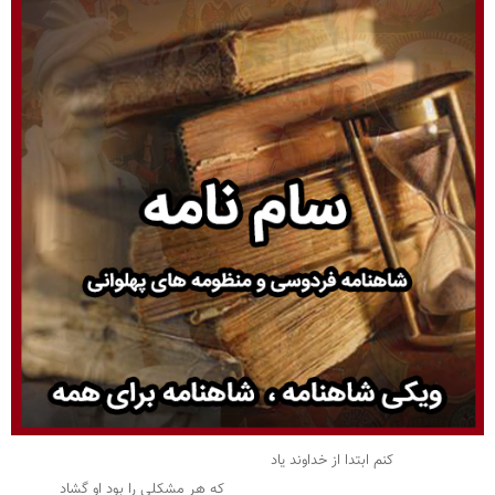
کنم ابتدا از خداوند یاد
که هر مشکلی را بود او گشاد