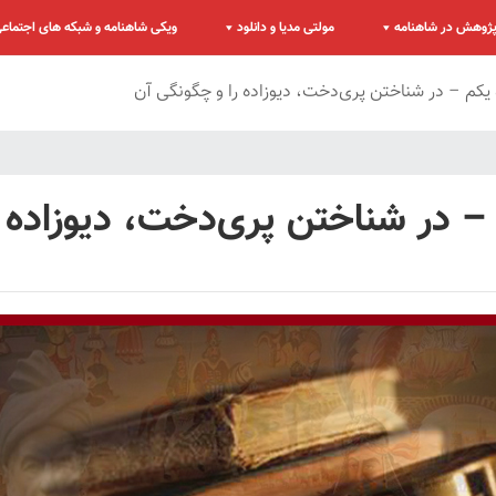
ژوهش در شاهنامه
مولتی مدیا و دانلود
ویکی شاهنامه و شبکه های اجتماع
کم – در شناختن پری‌دخت، دیوزاده را و چگونگی آن
 در شناختن پری‌دخت، دیوزاده ر