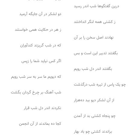
درین گفتگوها شب اندر رسید
دو لشکر در آن جایگه آرمید
ز کشتی همه لنگر انداختند
ز هر در حکایت همی خواستند
نهادند اصل سخن را بر آن
که در شب گریزند کندآوران
بگفتند تدبیر این است و بس
اگر کس نیاید شما را زپس
بگفتند اندر دل شب رویم
که دیویم ما سر به سر شب رویم
چو یک پاس از تیره شب درگذشت
شب آهنگ بر چرخ گردان بگشت
از آن لشکر دیو ببد ده‌هزار
نکردند اندر دل شب قرار
چو پنجاه کشتی بد از آمدن
کجا ده بماندند از آن انجمن
براندند کشتی چو باد بهار