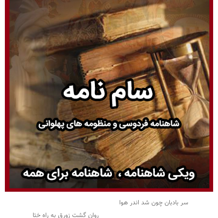
سر بادبان چون شد اندر هوا
روان گشت زورق به راه ختا