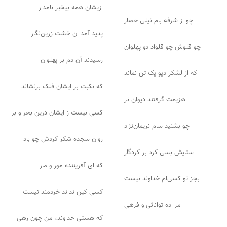
ازیشان همه بیخبر نامدار
چو از شرفه بام نیلی حصار
پدید آمد ان خشت زرین‌نگار
چو قلوش چو قلواد دو پهلوان
رسیدند آن دم بر پهلوان
که از لشکر دیو یک تن نماند
که نکبت بر ایشان فلک برنشاند
هزیمت گرفتند دیوان نر
کسی نیست ز ایشان درین بحر و بر
چو بشنید سام نریمان‌نژاد
روان سجده شکر کردش چو باد
ستایش بسی کرد بر کردگار
که ای آفریننده مور و مار
بجز تو کسی‌ام خداوند نیست
کسی کین نداند خردمند نیست
مرا ده توانائی و فرهی
که هستی خداوند، من چون رهی