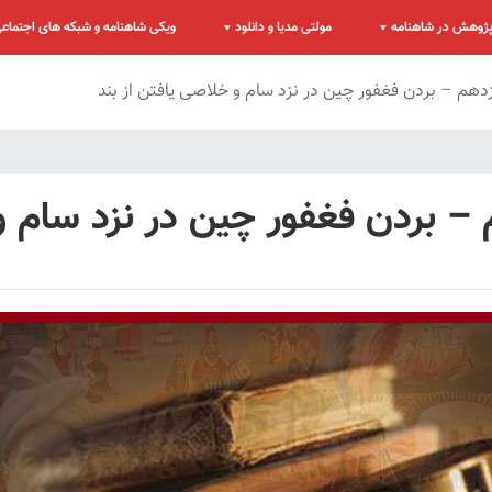
ژوهش در شاهنامه
مولتی مدیا و دانلود
ویکی شاهنامه و شبکه های اجتماع
هم – بردن فغفور چین در نزد سام و خلاصی یافتن از بند
 بردن فغفور چین در نزد سام و 