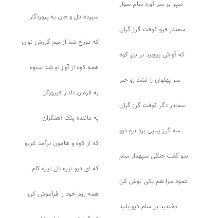
سپر بر سر آورد سام سوار
سپرده دل و جان به پروردگار
سمندر فرو کوفت گرز گران
که دوزخ شد از بیم گرزش نوان
که آواش پیچید بر بزر کوه
همه کوه از آواز او شد ستوه
سر پهلوان را نشد زو خبر
به فرمان دادار فیروزگر
سمندر دگر کوفت گرز گران
به ماننده پتک آهنگران
سه گرز پیاپی بزد نره دیو
که از کوه و هامون برآمد غریو
بدو گفت جنگی سپهدار سام
که ای دیو تیره دل تیره کام
عمود مرا هم یکی نوش کن
همه رزم خود را فراموش کن
بخندید بر سام دیو پلید