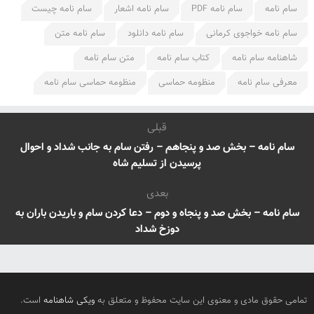
سام نامه
سام نامه PDF
سام نامه اشعار
سام نامه چیست
سام نامه خواجوی کرمانی
سام نامه دانلود
سام نامه متن
شاهنامه سام نامه
کتاب سام نامه
متن سام نامه
معرفی سام نامه
منظومه حماسی
منظومه حماسی سام نامه
قبلی
سام نامه – بخش صد و پنجاهم – رفتن سام به جانب شداد و احوال
پرسیدن از تسلیم شاه
بعدی
سام نامه – بخش صد و پنجاه و دوم – دعا کردن سام و باریدن باران به
دوزخ شداد
تمامی حقوق مادی و معنوی این سایت محفوظ و متعلق به
ویکی شاهنامه
است.