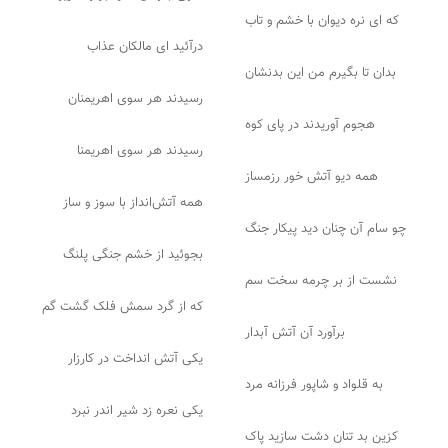
که ای نره دیوان با خشم و تاب
درآئید ای مالکان عذاب
بدان تا بگیرم من این بدنشان
رسیدند هر سوی اهریمنان
هجوم آوریدند در پای کوه
رسیدند هر سوی اهریمنا
همه دیو آتش خور رزمساز
همه آتش‌انداز با سوز و ساز
چو سام آن چنان دید پیکار جنگ
بجوئید از خشم جنگی پلنگ
نشست از بر چرمه سخت سم
که از گرد سمش فلک گشت گم
برآورد آن آتش آبدار
یکی آتش انداخت در کارزار
به قلواد و شاپور فرزانه مرد
یکی نعره زد شیر اندر نبرد
کزین بد تنان دشت سازید پاک