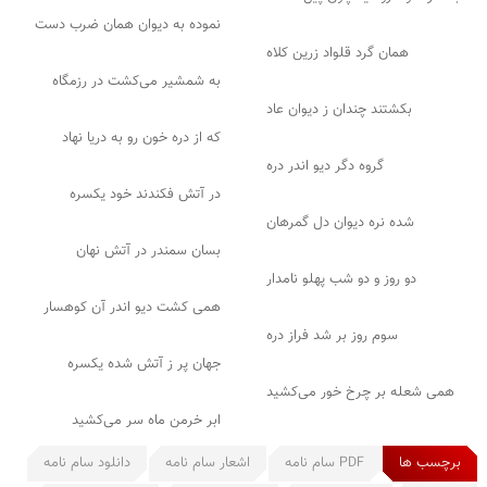
نموده به دیوان همان ضرب دست
همان گرد قلواد زرین کلاه
به شمشیر می‌کشت در رزمگاه
بکشتند چندان ز دیوان عاد
که از دره خون رو به دریا نهاد
گروه دگر دیو اندر دره
در آتش فکندند خود یکسره
شده نره دیوان دل گمرهان
بسان سمندر در آتش نهان
دو روز و دو شب پهلو نامدار
همی کشت دیو اندر آن کوهسار
سوم روز بر شد فراز دره
جهان پر ز آتش شده یکسره
همی شعله بر چرخ خور می‌کشید
ابر خرمن ماه سر می‌کشید
برچسب ها
PDF سام نامه
اشعار سام نامه
دانلود سام نامه