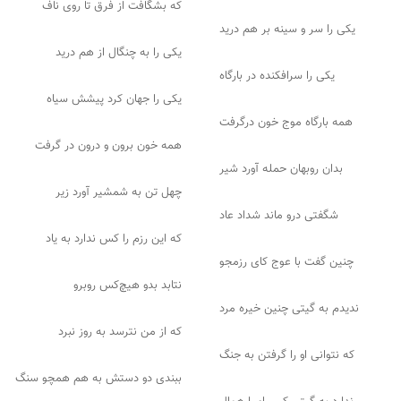
که بشگافت از فرق تا روی ناف
یکی را سر و سینه بر هم درید
یکی را به چنگال از هم درید
یکی را سرافکنده در بارگاه
یکی را جهان کرد پیشش سیاه
همه بارگاه موج خون درگرفت
همه خون برون و درون در گرفت
بدان روبهان حمله آورد شیر
چهل تن به شمشیر آورد زیر
شگفتی درو ماند شداد عاد
که این رزم را کس ندارد به یاد
چنین گفت با عوج کای رزمجو
نتابد بدو هیچ‌کس روبرو
ندیدم به گیتی چنین خیره مرد
که از من نترسد به روز نبرد
که نتوانی او را گرفتن به جنگ
ببندی دو دستش به هم همچو سنگ