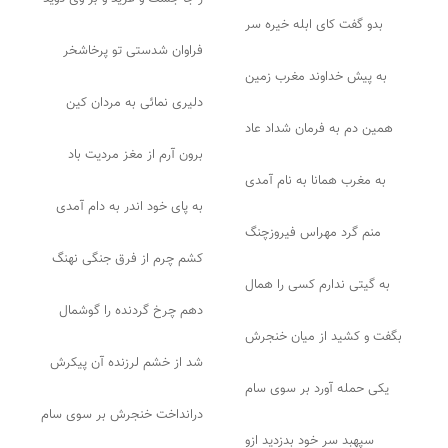
بدو گفت کای ابله خیره سر
فراوان شدستی تو پرخاشخر
به پیش خداوند مغرب زمین
دلیری نمائی به مردان کین
همین دم به فرمان شداد عاد
برون آرم از مغز مردیت باد
به مغرب همانا به نام آمدی
به پای خود اندر به دام آمدی
منم گرد مهراس فیروزچنگ
کشم چرم از فرق جنگی نهنگ
به گیتی ندارم کسی را همال
دهم چرخ گردنده را گوشمال
بگفت و کشید از میان خنجرش
شد از خشم لرزنده آن پیکرش
یکی حمله آورد بر سوی سام
درانداخت خنجرش بر سوی سام
سپهبد سر خود بدزدید ازو