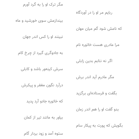
مگر ترک او را به گرد آورم
ربایم مر او را در آوردگاه
بیندازمش سوی خورشید و ماه
که نامش شود گم میان مهان
نبینند او را کس اندر جهان
مرا مادری هست خاتوره نام
به جادوگری گیرد از چرخ کام
اگر نه نتابم بدین زابلی
سرش کینه‌ور باشد و کابلی
مگر مادرم آید اندر برش
درآرد نگون مغفر و پیکرش
بگفت و فرستاده‌ای برگزید
که خاتوره جادو آرد پدید
بدو گفت او را هم اندر زمان
بیاور به مانند تیر از کمان
بگویش که پورت به پیکار سام
ستوه آمد و زود بردار گام