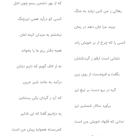
که از بهر دشمن رسم چون اجل
رهائی ز من کس نیابد به جنگ
کسی کو درآید همی تیزچنگ
ببیند مرا جان دهد در زمان
نبخشم به میدان کینه امان
کسی را که چرخ از بر خویش راند
همه دفتر رزم ما را بخواند
نشانی است ارقم ز گردنکشان
نه از لاف گویم که دارم نشان
بگفت و فروجست از روی زین
درآمد به مانند شیر عرین
گره در برو دست بر تیغ تیز
که آرد ز گردان یکی رستخیز
برآورد سالار شمشیر تیز
به دژخیم گفتا که ای نادلیر
ندانی که قلواد خویش من است
کمربسته همواره پیش من است