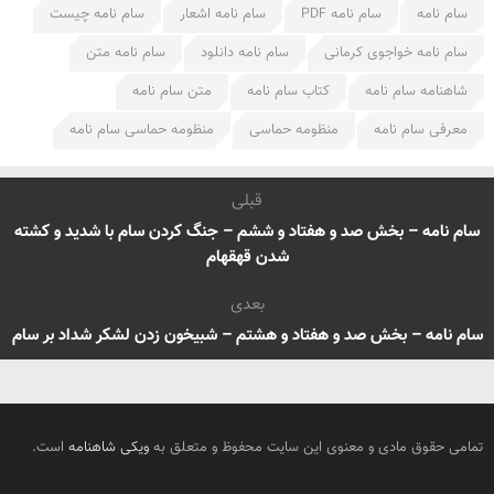
سام نامه
سام نامه PDF
سام نامه اشعار
سام نامه چیست
سام نامه خواجوی کرمانی
سام نامه دانلود
سام نامه متن
شاهنامه سام نامه
کتاب سام نامه
متن سام نامه
معرفی سام نامه
منظومه حماسی
منظومه حماسی سام نامه
قبلی
سام نامه – بخش صد و هفتاد و ششم – جنگ کردن سام با شدید و کشته
شدن قهقهام
بعدی
سام نامه – بخش صد و هفتاد و هشتم – شبیخون زدن لشکر شداد بر سام
تمامی حقوق مادی و معنوی این سایت محفوظ و متعلق به
ویکی شاهنامه
است.