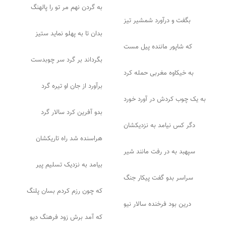
به گردن نهم مر تو را پالهنگ
بگفت و درآورد شمشیر تیز
بدان تا به پهلو نماید ستیز
که شاپور ماننده پیل مست
بگرداند بر گرد سر چوبدست
به خیکاوه مغربی حمله کرد
برآورد از جان او تیره گرد
به یک چوب کردش در آورد خورد
بدو آفرین کرد سالار گرد
دگر کس نیامد به نزدیکشان
هراسنده شد راه تاریکشان
سپهبد به در رفت مانند شیر
بیامد به نزدیک تسلیم پیر
سراسر بدو گفت پیکار جنگ
که چون رزم کردم بسان پلنگ
درین بود فرخنده سالار نیو
که آمد برش زود فرهنگ دیو