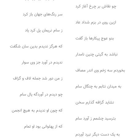
چو نقاش بر چرخ آغاز کرد
سر رنگ‌های جهان باز کرد
ازین روی در بزم شداد عاد
ز سام نریمان یل کرد یاد
بدو عوج پیکارها باز گفت
که هرگز ندیدم بدین سان شگفت
نباشد به گیتی چنین نامدار
ندیدم در آورد جز وی سوار
بخوردم سه زخم وی اندر مصاف
ز من دور شد جمله لاف و گزاف
به میدان نتابم به چنگال سام
چو دیدم در آوردگه یال سام
نشاید گزافه گذارم سخن
که چون او ندیدم به هیچ انجمن
بترسید چشمم ز آورد سام
که از پهلوانی بود او تمام
به یک دست دیگر نبرد آوردم