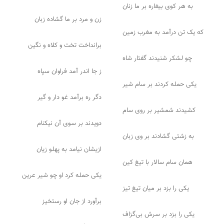
به هر کوی بیغاره بر ما زنان
زن و مرد بر ما گشاده زبان
که یک تن درآمد به مغرب زمین
برانداخت تخت و کلاه و نگین
چو لشکر شنیدند گفتار شاه
ز جا اندر آمد فراوان سپاه
یکی حمله کردند بر سام شیر
دگر ره برآمد غو دار و گیر
کشیدند شمشیر بر روی سام
دویدند بر سوی آن نیکنام
به زشتی گشادند بر وی زبان
ازیشان نیامد به پهلو زیان
همان سام سالار با تیغ کین
یکی حمله کرد او چو شیر عرین
یکی را بزد بر میان تیغ تیز
برآورد از جان او رستخیز
یکی را بزد بر سرش بی‌گزاف