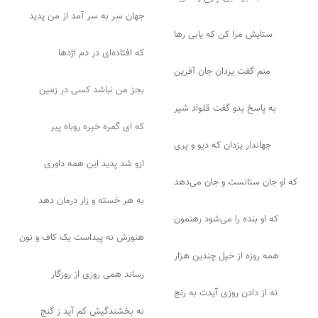
جهان سر به سر آمد از من پدید
ستایش مرا کن که یابی رها
که افتاده‌ای در دم اژدها
منم گفت یزدان جان آفرین
بجز من نباشد کسی در زمین
به پاسخ بدو گفت قلواد شیر
که ای گمره خیره روباه پیر
جهاندار یزدان که دیو و پری
ازو شد پدید این همه داوری
که او جان ستانست و جان می‌دهد
به هر خسته و زار درمان دهد
که او بنده را می‌شود رهنمون
هنوزش نه پیداست یک کاف و نون
همه روزه از خیل چندین هزار
رساند همی روزی از روزگار
نه از دادن روزی آیدت به رنج
نه بخشندگیش کم آید ز گنج