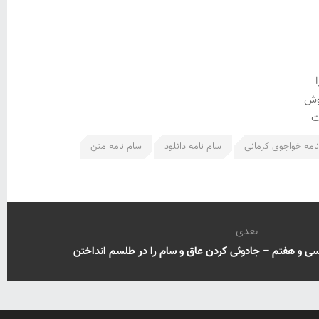
روش
ت
امه خواجوی کرمانی
سام نامه دانلود
سام نامه متن
بعدی
ی و هفتم – جادوئی کردن عاق و سام را در طلسم انداختن