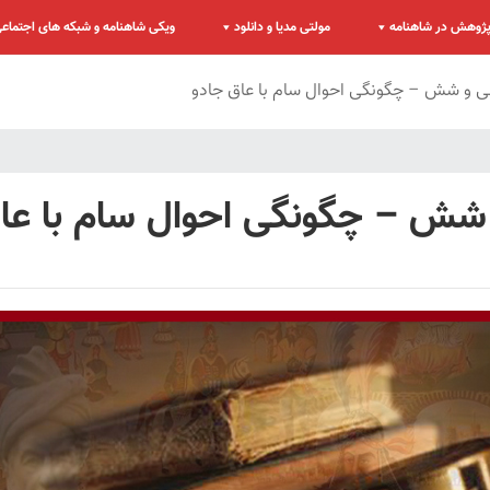
ژوهش در شاهنامه
مولتی مدیا و دانلود
ویکی شاهنامه و شبکه های اجتماع
 و شش – چگونگی احوال سام با عاق جادو
ش – چگونگی احوال سام با عاق