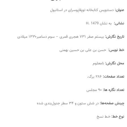
عنوان:
دستنویس کتابخانه توپقاپوسرای در استانبول
نشانی:
به نشان H. 1479
تاریخ نگارش:
بیستم صفر ۷۳۱ هجری قمری‌ – سوم دسامبر۱۳۳۰ میلادی
خط نویس:
حسن بن علی بن حسین بهمنی
محل نگارش:
نامعلوم
تعداد صفحات:
۲۸۶ برگ،
تعداد نگاره ها:
۹۰ مجلس‌
چینش صفحه‌ها:
در شش ستون و ۳۴ سطر جدول‌بندی شده
نوع خط:
خـط نسخ