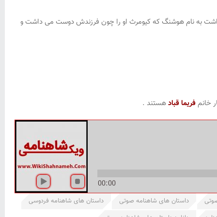
اشت به نام هوشنگ که کیومرث او را چون فرزندش دوست می داشت و
ر خانم
فریما قباد
هستند .
00:00
صوتی
داستان های شاهنامه صوتی
داستان های شاهنامه فردوسی