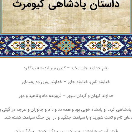
بنام خداوند جان وخرد – کزین برتر اندیشه برنگذرد
خداوند نام و خداوند جای – خداوند روزی ده رهنمای
خداوند کیهان و گردان سپهر – فروزنده ماه و ناهید و مهر
شاهی کرد. او پادشاه خوبی بود و همه دد و دام و جانوران و هرچه در گیتی بو
 ادعای تاج و تخت شورید و با سیامک جنگید و در این جنگ سیامک کشته شد.
فکند آن تن شاهزاده به خاک – به چنگال کردش جگرگاه پاک