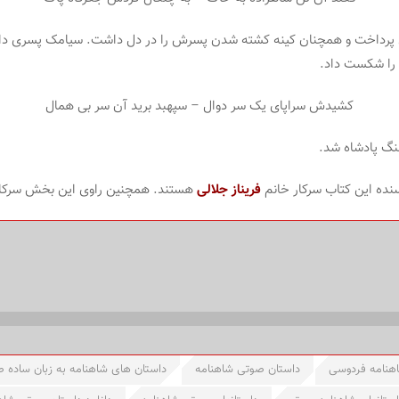
ی پرداخت و همچنان کینه کشته شدن پسرش را در دل داشت. سیامک پسری د
 را شکست داد.
کشیدش سراپای یک سر دوال – سپهبد برید آن سر بی همال
نگ پادشاه شد.
نده این کتاب سرکار خانم
فریناز جلالی
هستند. همچنین راوی این بخش سرکا
هنامه فردوسی
داستان صوتی شاهنامه
داستان های شاهنامه به زبان ساده 