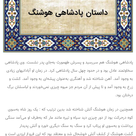
پادشاهی هوشنگ هم سررسید و پسرش طهمورث به‌جای پدر نشست. وی پادشاهی
سخاوتمند عادل بود و در حدود چهل سال پادشاهی کرد. در زمان او آبادانیهای زیادی
به وجود آمد. آهن شناخته شد و آهنگری به‌عنوان پیشه‌ای به وجود آمد. کشت و
زرع به وجود آمد و تا پیش از آن مردم جز میوه چیزی نمی‌خوردند و لباسشان برگ
درختان بود.
همچنین در زمان هوشنگ آتش شناخته شد بدین ترتیب که : یک روز شاه به‌سوی
کوه درحرکت بود از دور چیزی دید سیاه و تیره مانند مار که به‌طرف او می‌آمد سنگی
برداشت و به‌سوی او پرتاب کرد و سنگ به سنگ دیگری خورد و آتش پدیدار
گشت.هوشنگ از کشف آتش خوشحال شد و معتقد بود که این فروغ ایزدی است و