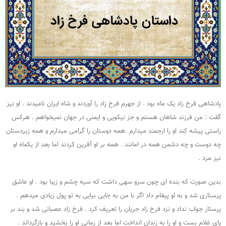
پادشاهی فرخ زاد یک ماه بود . از جهرم فرخ زاد را آوردند و شاه ایران نامیدند . او نیز
گفت : من فرزند شاهان هستم و جز نیکویی و ایمنی در جهان نمیخواهم . هرکس
راستی پیشه کند او را ارجمند میدارم .همه دوستان را گرامی میدارم و همه زیردستان
چه دوست و چه دشمن همه در امانند . همه بر او آفرین کردند اما بعد از یکماه او
نیز مرد .
بدین صورت که بنده ای چون سرو سهی داشت که سیه چشم و زیبا بود . او عاشق
پرستاری شد و به او پیغام داد اگر با من به جایی بیایی به تو پول زیادی میدهم .
پرستار جواب نداد و نزد فرخ زاد جریان را تعریف کرد . فرخ زاد عصبانی شد و بند بر
پای غلام بست و او را به زندان انداخت اما بعد از زمانی او را بخشید و بازگرداند .