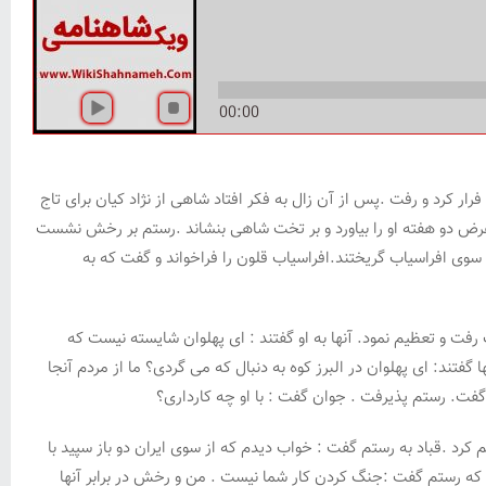
00:00
ار کرد و رفت .پس از آن زال به فکر افتاد شاهی از نژاد کیان برای تاج
ر عرض دو هفته او را بیاورد و بر تخت شاهی بنشاند .رستم بر رخش نشست
ه سوی افراسیاب گریختند.افراسیاب قلون را فراخواند و گفت که به
فت و تعظیم نمود. آنها به او گفتند : ای پهلوان شایسته نیست که
گفتند: ای پهلوان در البرز کوه به دنبال که می گردی؟ ما از مردم آنجا
گفت. رستم پذیرفت . جوان گفت : با او چه کارداری؟
کرد .قباد به رستم گفت : خواب دیدم که از سوی ایران دو باز سپید با
نگد که رستم گفت :جنگ کردن کار شما نیست . من و رخش در برابر آنها