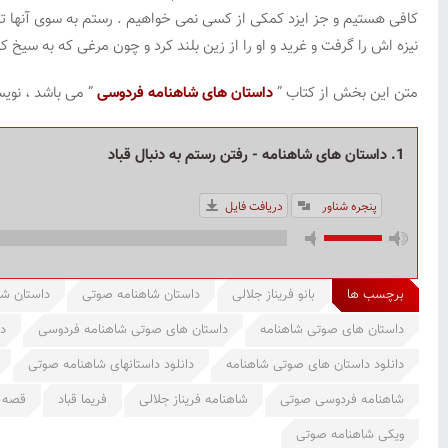
کافی هستیم و جز ایزد کمکی از کسی نمی خواهیم . رستم به سوی آنها تاخت 
نیزه اش را گرفت و غرید و او را از زین بلند کرد و چون مرغی که به سیخ
متن این بخش از کتاب ”
داستان های شاهنامه فردوسی
” می باشد ، نویس
1. داستان های شاهنامه - رفتن رستم به دنبال قباد
پنجره شناور
دریافت فایل
برچسب ها
بانو فریناز جلالی
داستان شاهنامه صوتی
داستان شا
داستان های صوتی شاهنامه
داستان های صوتی شاهنامه فردوسی
د
دانلود داستان های صوتی شاهنامه
دانلود داستانهای شاهنامه صوتی
شاهنامه فردوسی صوتی
شاهنامه فریناز جلالی
فریما قباد
قصه 
ویکی شاهنامه صوتی