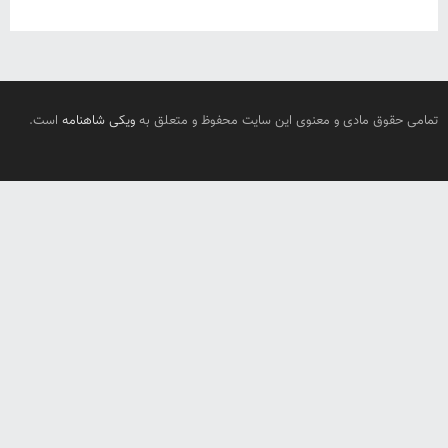
تمامی حقوق مادی و معنوی این سایت محفوظ و متعلق به
ویکی شاهنامه
است.