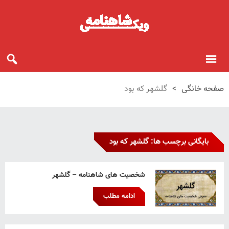
صفحه خانگی
>
گلشهر که بود
بایگانی برچسب ها: گلشهر که بود
شخصیت های شاهنامه – گلشهر
ادامه مطلب