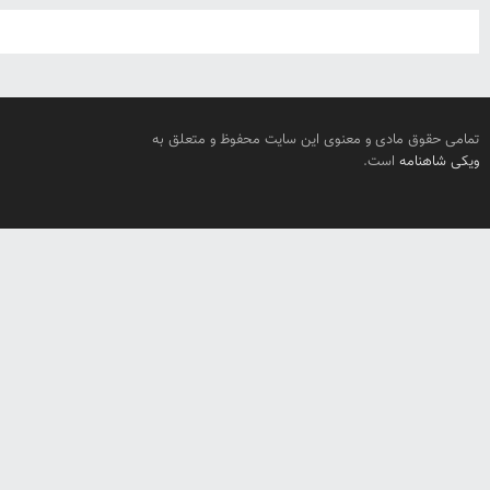
تمامی حقوق مادی و معنوی این سایت محفوظ و متعلق به
ویکی شاهنامه
است.