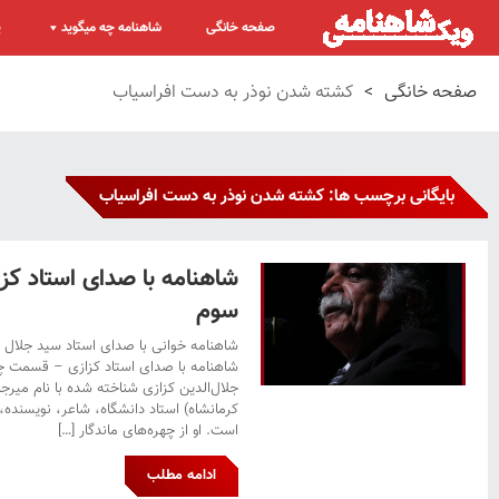
صفحه خانگی
شاهنامه چه میگوید
پ
صفحه خانگی
>
کشته شدن نوذر به دست افراسیاب
بایگانی برچسب ها: کشته شدن نوذر به دست افراسیاب
شاهنامه با صدای استاد ک
سوم
شاهنامه خوانی با صدای استاد سید جلال 
شاهنامه با صدای استاد کزازی – قسمت 
کرمانشاه) استاد دانشگاه، شاعر، نویسنده، 
است. او از چهره‌های ماندگار […]
ادامه مطلب