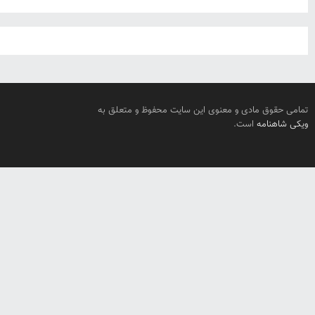
تمامی حقوق مادی و معنوی این سایت محفوظ و متعلق به
ویکی شاهنامه
است.