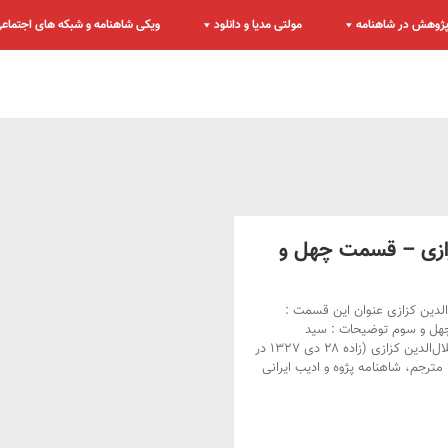
ژوهش در شاهنامه
مولتی مدیا و دانلود
ویکی شاهنامه و شبکه های اجتماع
زازی – قسمت چهل و
الدین کزازی عنوان این قسمت :
چهل و سوم توضیحات : سید
جلال‌الدین کزازی شناخته‌ شده با نام میرجلال‌الدین کزازی (زاده ۲۸ دی ۱۳۲۷ در
مترجم، شاهنامه‌ پژوه و ادیب ایرانی