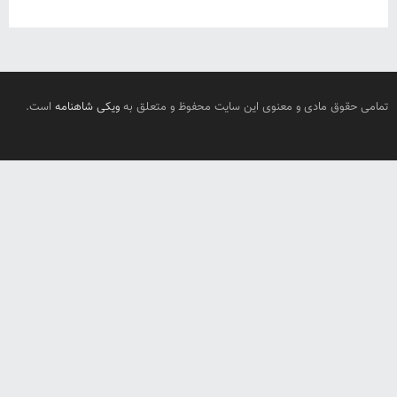
تمامی حقوق مادی و معنوی این سایت محفوظ و متعلق به
ویکی شاهنامه
است.