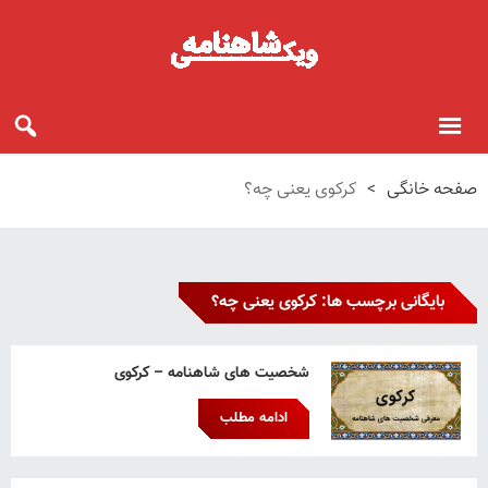
صفحه خانگی
>
کرکوی یعنی چه؟
بایگانی برچسب ها: کرکوی یعنی چه؟
شخصیت های شاهنامه – کرکوی
ادامه مطلب