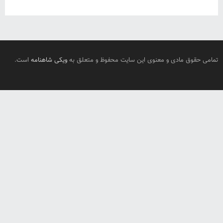
تمامی حقوق مادی و معنوی این سایت محفوظ و متعلق به
ویکی شاهنامه
است.